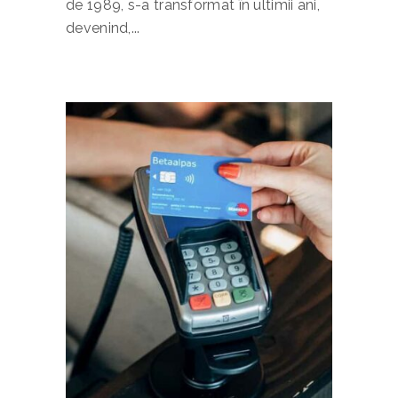
de 1989, s-a transformat în ultimii ani,
devenind,