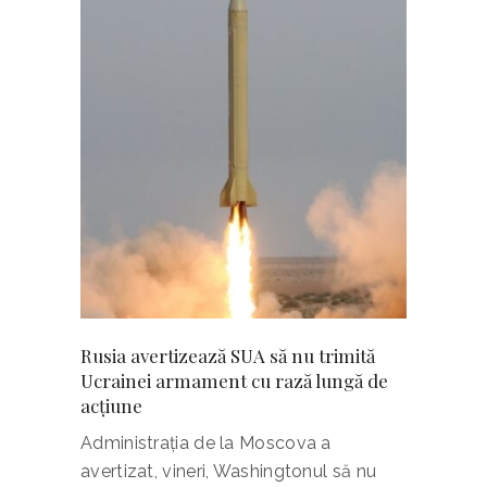
Rusia avertizează SUA să nu trimită
Ucrainei armament cu rază lungă de
acţiune
Administraţia de la Moscova a
avertizat, vineri, Washingtonul să nu