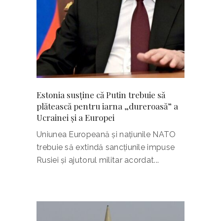
Estonia susține că Putin trebuie să
plătească pentru iarna „dureroasă” a
Ucrainei și a Europei
Uniunea Europeană și națiunile NATO
trebuie să extindă sancțiunile impuse
Rusiei și ajutorul militar acordat