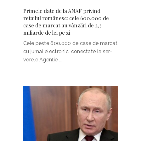
Primele date de la ANAF privind
retailul românesc: cele 600.000 de
case de marcat au vânzări de 2,3
miliarde de lei pe zi
Cele peste 600.000 de case de marcat
cu jurnal elec­tronic, conectate la ser­
verele Agenţiei