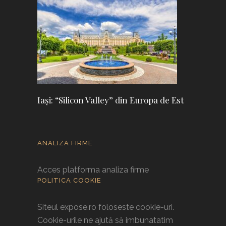
Iași: “Silicon Valley” din Europa de Est
ANALIZA FIRME
Acces platforma analiza firme
POLITICA COOKIE
Siteul expose.ro foloseste cookie-uri.
Cookie-urile ne ajută să imbunatatim