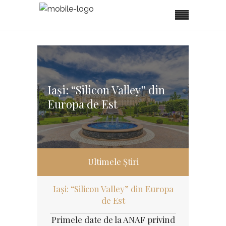
Iași: “Silicon Valley” din
Europa de Est
Ultimele Știri
Iași: “Silicon Valley” din Europa
de Est
Primele date de la ANAF privind